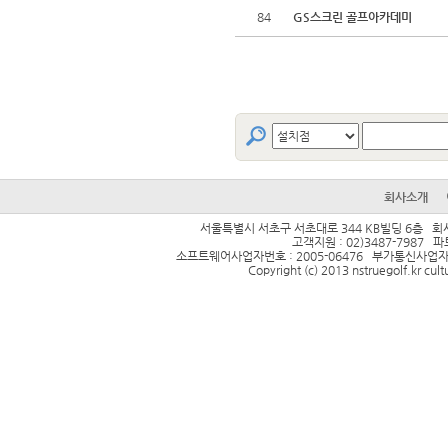
84
GS스크린 골프아카데미
회사소개
서울특별시 서초구 서초대로 344 KB빌딩 6층 회사
고객지원 : 02)3487-7987 파트
소프트웨어사업자번호 : 2005-06476 부가통신사업자번호 
Copyright (c) 2013 nstruegolf.kr cult